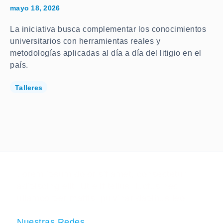
mayo 18, 2026
La iniciativa busca complementar los conocimientos
universitarios con herramientas reales y
metodologías aplicadas al día a día del litigio en el
país.
Talleres
Lorem ipsum dolor sit amet, consectetur
adipiscing elit. Ut elit tellus, luctus nec
ullamcorper mattis, pulvinar dapibus leo.
Nuestras Redes