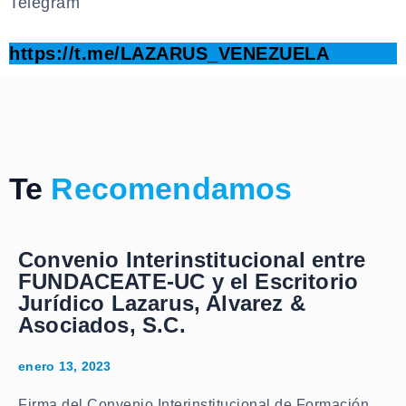
Telegram
.
https://t.me/LAZARUS_VENEZUELA
Te
Recomendamos
Convenio Interinstitucional entre
FUNDACEATE-UC y el Escritorio
Jurídico Lazarus, Alvarez &
Asociados, S.C.
enero 13, 2023
Firma del Convenio Interinstitucional de Formación