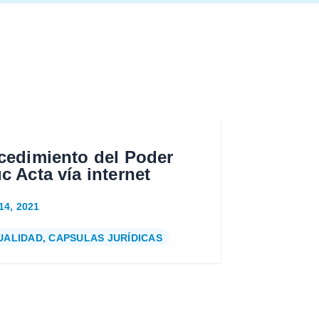
cedimiento del Poder
c Acta vía internet
14, 2021
UALIDAD
,
CAPSULAS JURÍDICAS