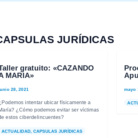
re CAPSULAS JURÍDICAS
Taller gratuito: «CAZANDO
Pro
A MARIA»
Apu
junio 28, 2021
mayo 
¿Podemos intentar ubicar físicamente a
ACT
María? ¿Cómo podemos evitar ser víctimas
de estos ciberdelincuentes?
ACTUALIDAD
,
CAPSULAS JURÍDICAS