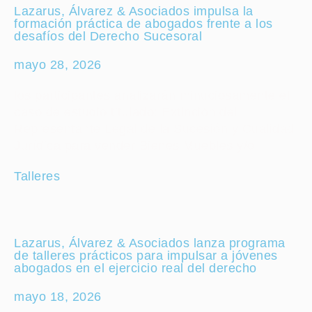
Lazarus, Álvarez & Asociados impulsa la
formación práctica de abogados frente a los
desafíos del Derecho Sucesoral
mayo 28, 2026
los participantes analizarán minuciosamente el
caso de estudio titulado: Extinción del
Representante Legal de la Sucesión y Cualidad
Jurídica para vender Bienes Muebles y/o
Talleres
Lazarus, Álvarez & Asociados lanza programa
de talleres prácticos para impulsar a jóvenes
abogados en el ejercicio real del derecho
mayo 18, 2026