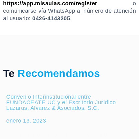
https://app.misaulas.com/register
o
comunicarse vía WhatsApp al número de atención
al usuario:
0426-4143205
.
.
Te
Recomendamos
Convenio Interinstitucional entre
FUNDACEATE-UC y el Escritorio Jurídico
Lazarus, Alvarez & Asociados, S.C.
enero 13, 2023
Firma del Convenio Interinstitucional de