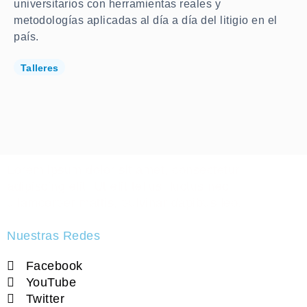
universitarios con herramientas reales y
metodologías aplicadas al día a día del litigio en el
país.
Talleres
Lorem ipsum dolor sit amet, consectetur
adipiscing elit. Ut elit tellus, luctus nec
ullamcorper mattis, pulvinar dapibus leo.
Nuestras Redes
Facebook
YouTube
Twitter