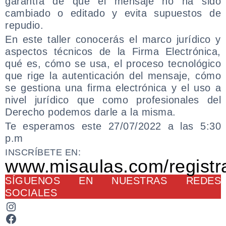
garantía de que el mensaje no ha sido
cambiado o editado y evita supuestos de
repudio.
En este taller conocerás el marco jurídico y
aspectos técnicos de la Firma Electrónica,
qué es, cómo se usa, el proceso tecnológico
que rige la autenticación del mensaje, cómo
se gestiona una firma electrónica y el uso a
nivel jurídico que como profesionales del
Derecho podemos darle a la misma.
Te esperamos este 27/07/2022 a las 5:30
p.m
INSCRÍBETE EN:
www.misaulas.com/registr
SÍGUENOS EN NUESTRAS REDES
SOCIALES