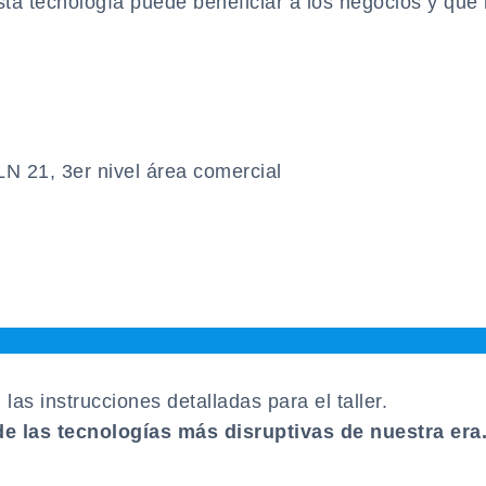
a tecnología puede beneficiar a los negocios y qué 
N 21, 3er nivel área comercial
 las instrucciones detalladas para el taller.
e las tecnologías más disruptivas de nuestra era