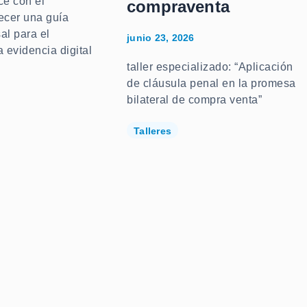
ce con el
compraventa
recer una guía
al para el
junio 23, 2026
a evidencia digital
taller especializado: “Aplicación
de cláusula penal en la promesa
bilateral de compra venta”
Talleres