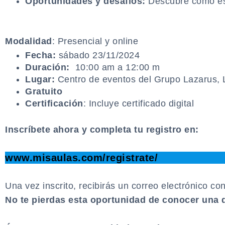
Oportunidades y desafíos:
Descubre cómo est
.
Detalles del taller:
Modalidad
: Presencial y online
Fecha:
sábado 23/11/2024
Duración:
10:00 am a 12:00 m
Lugar:
Centro de eventos del Grupo Lazarus, L
Gratuito
Certificación
: Incluye certificado digital
.
Inscríbete ahora y completa tu registro en:
.
www.misaulas.com/registrate/
.
Una vez inscrito, recibirás un correo electrónico con
No te pierdas esta oportunidad de conocer una d
.