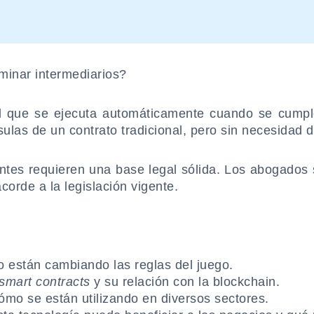
minar intermediarios?
tal que se ejecuta automáticamente cuando se cumpl
as de un contrato tradicional, pero sin necesidad d
igentes requieren una base legal sólida. Los abogado
corde a la legislación vigente.
están cambiando las reglas del juego.
smart contracts
y su relación con la blockchain.
mo se están utilizando en diversos sectores.