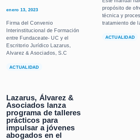
Este manual na
propósito de of
enero 13, 2023
técnica y proces
Firma del Convenio
tratamiento de l
Interinstitucional de Formación
ACTUALIDAD
entre Fundaceate- UC y el
Escritorio Jurídico Lazarus,
Alvarez & Asociados, S.C
ACTUALIDAD
Lazarus, Álvarez &
Asociados lanza
programa de talleres
prácticos para
impulsar a jóvenes
abogados en el