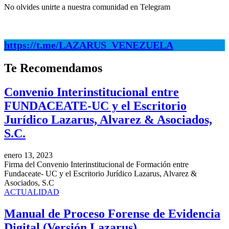
No olvides unirte a nuestra comunidad en Telegram
.
https://t.me/LAZARUS_VENEZU
ELA
Te
Recomendamos
Convenio Interinstitucional entre
FUNDACEATE-UC y el Escritorio
Jurídico Lazarus, Alvarez & Asociados,
S.C.
enero 13, 2023
Firma del Convenio Interinstitucional de Formación entre
Fundaceate- UC y el Escritorio Jurídico Lazarus, Alvarez &
Asociados, S.C
ACTUALIDAD
Manual de Proceso Forense de Evidencia
Digital (Versión Lazarus)