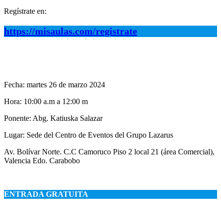
Regístrate en:
https://misaulas.com/registrate
.
.
Fecha: martes 26 de marzo 2024
Hora: 10:00 a.m a 12:00 m
Ponente: Abg. Katiuska Salazar
Lugar: Sede del Centro de Eventos del Grupo Lazarus
Av. Bolívar Norte. C.C Camoruco Piso 2 local 21 (área Comercial),
Valencia Edo. Carabobo
.
ENTRADA GRATUITA
.