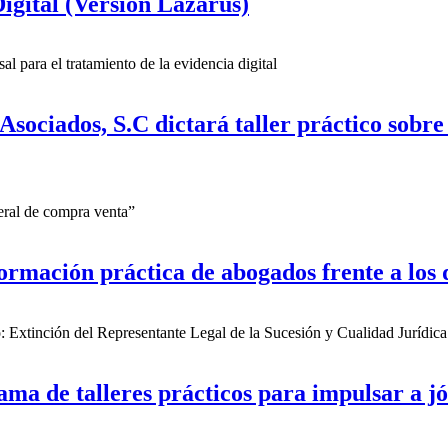
igital (Versión Lazarus)
l para el tratamiento de la evidencia digital
sociados, S.C dictará taller práctico sobre 
teral de compra venta”
ormación práctica de abogados frente a los 
do: Extinción del Representante Legal de la Sucesión y Cualidad Jurídi
a de talleres prácticos para impulsar a jóv