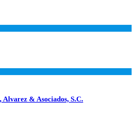
 Alvarez & Asociados, S.C.