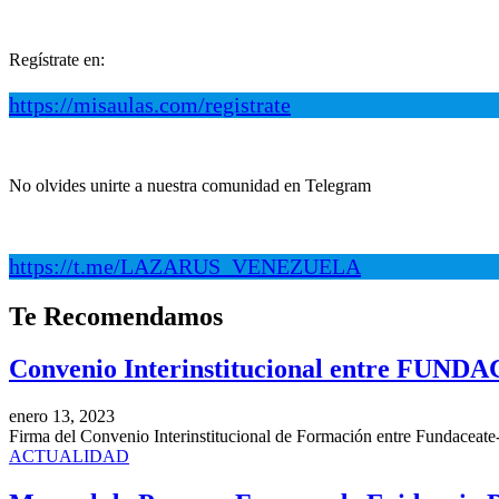
.
Regístrate en:
https://misaulas.com/registrate
.
No olvides unirte a nuestra comunidad en Telegram
.
https://t.me/LAZARUS_VENEZUELA
Te
Recomendamos
Convenio Interinstitucional entre FUNDAC
enero 13, 2023
Firma del Convenio Interinstitucional de Formación entre Fundaceate
ACTUALIDAD