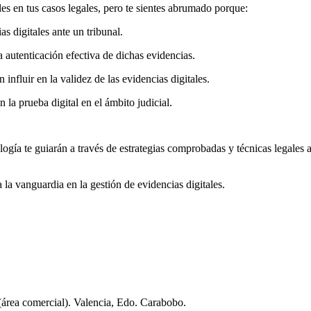
les en tus casos legales, pero te sientes abrumado porque:
 digitales ante un tribunal.
 autenticación efectiva de dichas evidencias.
nfluir en la validez de las evidencias digitales.
 la prueba digital en el ámbito judicial.
gía te guiarán a través de estrategias comprobadas y técnicas legales ac
la vanguardia en la gestión de evidencias digitales.
área comercial). Valencia, Edo. Carabobo.