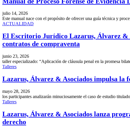
Manual de Proceso Forense de Evidencia D
julio 14, 2026
Este manual nace con el propósito de ofrecer una guía técnica y procesa
ACTUALIDAD
El Escritorio Jurídico Lazarus, Álvarez & A
contratos de compraventa
junio 23, 2026
taller especializado: “Aplicación de cláusula penal en la promesa bila
Talleres
Lazarus, Álvarez & Asociados impulsa la f
mayo 28, 2026
los participantes analizarán minuciosamente el caso de estudio titula
Talleres
Lazarus, Álvarez & Asociados lanza program
derecho