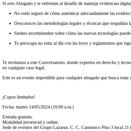
Si eres Abogado y te enfrentas al desafío de manejar evidencias digita
No estás seguro de cómo autenticar adecuadamente las evidencias
Desconoces las metodologías legales y técnicas que respaldan la
Sientes incertidumbre sobre cómo las nuevas tecnologías pueden i
Te preocupa no estar al día con las leyes y reglamentos que rigen
.
Te invitamos a este Conversatorio, donde expertos en derecho y tecnolo
en cualquier caso legal.
Este es un evento imperdible para cualquier abogado que busca estar a 
.
¡Cupos limitados!
Fecha: martes 14/05/2024 (10:00 a.m.)
Entrada gratuita.
Modalidad presencial y online.
Sede de eventos del Grupo Lazarus. C. C. Camoruco Piso 3 local 21 (