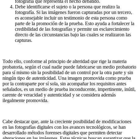
fotografía que representa el hecho debatido.
Debe identificarse el sujeto o la persona que realizo la
fotografía. Si las imágenes fueron capturadas por un tercero,
es aconsejable incluir un testimonio de esta persona como
parte de la promoción de la prueba. Esto ayuda a fortalecer la
credibilidad de las fotografías y permite un esclarecimiento
directo de las circunstancias bajo las cuales se realizaron las
capturas.
.
Todo ello, conforme al principio de alteridad que rige la materia
probatoria, según el cual nadie puede fabricarse un medio probatorio
para sí mismo sin la posibilidad de un control por la otra parte y sin
ningún tipo de autenticidad. Una imagen promovida como prueba
por la contraparte por sí sola, sin acompañar los requisitos antes
señalados, es un medio de prueba inconducente, impertinente, inútil,
carente de veracidad y autenticidad y se considera además
ilegalmente promovida.
.
Cabe destacar que, ante la creciente posibilidad de modificaciones
en las fotografías digitales con los avances tecnológicos, se han
desarrollado métodos forenses digitales que permiten detectar
alteraciones en las imágenes, Estas técnicas buscan garantizar que la