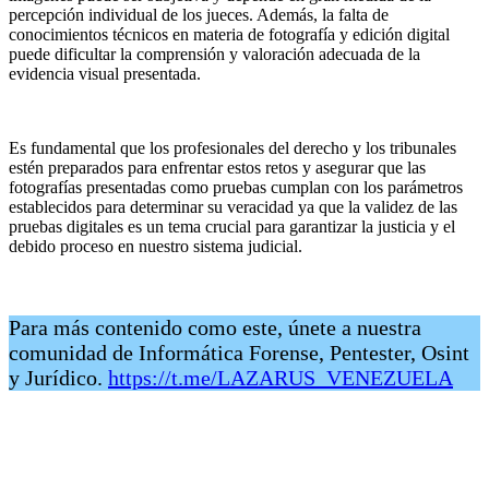
percepción individual de los jueces. Además, la falta de
conocimientos técnicos en materia de fotografía y edición digital
puede dificultar la comprensión y valoración adecuada de la
evidencia visual presentada.
.
Es fundamental que los profesionales del derecho y los tribunales
estén preparados para enfrentar estos retos y asegurar que las
fotografías presentadas como pruebas cumplan con los parámetros
establecidos para determinar su veracidad ya que la validez de las
pruebas digitales es un tema crucial para garantizar la justicia y el
debido proceso en nuestro sistema judicial.
.
Para más contenido como este, únete a nuestra
comunidad de Informática Forense, Pentester, Osint
y Jurídico.
https://t.me/LAZARUS_VENEZUELA
.
.