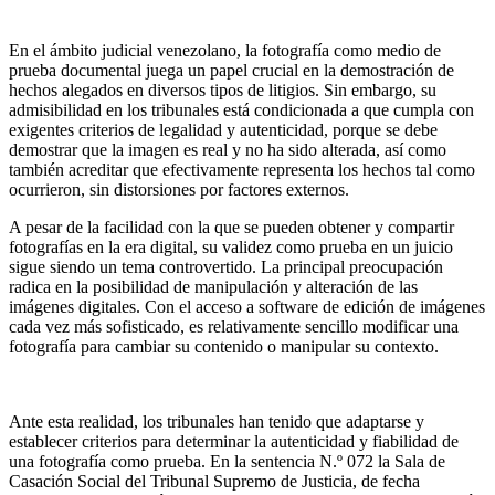
.
En el ámbito judicial venezolano, la fotografía como medio de
prueba documental juega un papel crucial en la demostración de
hechos alegados en diversos tipos de litigios. Sin embargo, su
admisibilidad en los tribunales está condicionada a que cumpla con
exigentes criterios de legalidad y autenticidad, porque se debe
demostrar que la imagen es real y no ha sido alterada, así como
también acreditar que efectivamente representa los hechos tal como
ocurrieron, sin distorsiones por factores externos.
A pesar de la facilidad con la que se pueden obtener y compartir
fotografías en la era digital, su validez como prueba en un juicio
sigue siendo un tema controvertido. La principal preocupación
radica en la posibilidad de manipulación y alteración de las
imágenes digitales. Con el acceso a software de edición de imágenes
cada vez más sofisticado, es relativamente sencillo modificar una
fotografía para cambiar su contenido o manipular su contexto.
.
Ante esta realidad, los tribunales han tenido que adaptarse y
establecer criterios para determinar la autenticidad y fiabilidad de
una fotografía como prueba. En la sentencia N.º 072 la Sala de
Casación Social del Tribunal Supremo de Justicia, de fecha