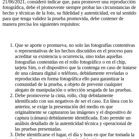
21/06/2021, consideró indicar que, para promover una reproducción
fotográfica, debe el promovente siempre probar las circunstancias de
hecho y técnicas de la foto, su fidelidad y autenticidad, en tal sentido
para que tenga validez la prueba promovida, debe contener de
manera precisa los siguientes requisitos:
.
Que se aporte o promueva, no solo las fotografías contentivas
o representativas de los hechos discutidos en el proceso para
acreditar su existencia u ocurrencia, sino todas aquellas
fotografías contenidas en el rollo fotográfico o en el chip,
tarjeta Sim, o el dispositivo que la contenga en caso de tratarse
de una cámara digital o teléfono, debidamente reveladas o
reproducidas en forma fotográfica ello para garantizar la
comunidad de la prueba, a objeto de prevenir cualquier
alegato de manipulación o selección sesgada de las pruebas.
Debe promoverse la cinta, rollo, chip debidamente
identificado con sus negativos de ser el caso. En línea con lo
anterior, se exige la presentación del medio en que
originalmente se capturaron las imágenes y el dispositivo de
captura (cámara) debidamente identificada. Esto permite un
análisis detallado de la autenticidad técnica y operacional de
las pruebas presentadas.
Debe identificarse el lugar, el día y hora en que fue tomada la