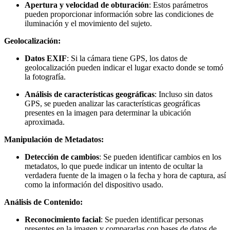
Apertura y velocidad de obturación
: Estos parámetros
pueden proporcionar información sobre las condiciones de
iluminación y el movimiento del sujeto.
Geolocalización:
Datos EXIF
: Si la cámara tiene GPS, los datos de
geolocalización pueden indicar el lugar exacto donde se tomó
la fotografía.
Análisis de características geográficas
: Incluso sin datos
GPS, se pueden analizar las características geográficas
presentes en la imagen para determinar la ubicación
aproximada.
Manipulación de Metadatos:
Detección de cambios
: Se pueden identificar cambios en los
metadatos, lo que puede indicar un intento de ocultar la
verdadera fuente de la imagen o la fecha y hora de captura, así
como la información del dispositivo usado.
Análisis de Contenido:
Reconocimiento facial
: Se pueden identificar personas
presentes en la imagen y compararlas con bases de datos de