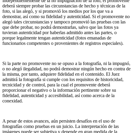
Independientemente de la no impugnación de la foto, el promovente
deberá siempre probar las circunstancias de hecho y técnicas de la
foto, si las alegó, y si promovió los medios por los que va a
demostrar, así como su fidelidad y autenticidad. Si el promovente no
alegó tales circunstancias y tampoco promovió las pruebas con las
que debe probar, no podrá demostrarlas, salvo que las fotos ya
tuvieran autenticidad por haberlas admitido antes las partes, o
porque legalmente tengan autenticidad (fotos emanadas de
funcionarios competentes o provenientes de registros especiales).
.
Si la parte no promovente no se opuso a la fotografía, ni la impugnó,
o no alegó ilegalidad, no podrá demostrar ningún hecho en contra de
la misma, por tanto, adquiere fidelidad en el contenido. El Juez
admitirá la fotografía si cumple con los requisitos de historicidad,
tecnicidad y de control, para la cual el promovente deberá
proporcionar el negativo o la información pertinente sobre su
fidelidad, autenticidad y accesibilidad, así como acerca de la
conexidad.
.
A pesar de estos avances, aún persisten desafíos en el uso de
fotografías como pruebas en un juicio. La interpretación de las
imágenes puede ser subjetiva y depende en gran medida de la