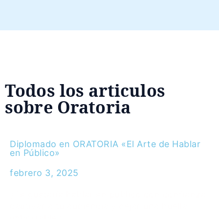
Todos los articulos
sobre Oratoria
Diplomado en ORATORIA «El Arte de Hablar
en Público»
febrero 3, 2025
¿Te gustaría hablar en público con confianza,
cautivar a tu audiencia y dejar una huella
imborrable?