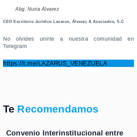
Abg. Nuria Álvarez
CEO Escritorio Jurídico Lazarus, Álvarez & Asociados, S.C
.
No olvides unirte a nuestra comunidad en
Telegram
.
https://t.me/LAZARUS_VENEZUEL
A
Te
Recomendamos
Convenio Interinstitucional entre